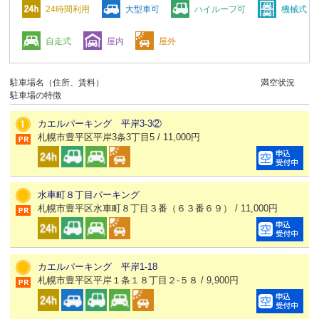
24時間利用
大型車可
ハイルーフ可
機械式
自走式
屋内
屋外
駐車場名（住所、賃料）
満空状況
駐車場の特徴
カエルパーキング 平岸3-3②
札幌市豊平区平岸3条3丁目5 / 11,000円
水車町８丁目パーキング
札幌市豊平区水車町８丁目３番（６３番６９） / 11,000円
カエルパーキング 平岸1-18
札幌市豊平区平岸１条１８丁目２-５８ / 9,900円