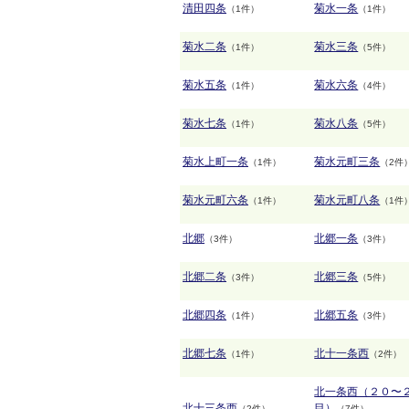
清田四条
菊水一条
（1件）
（1件）
菊水二条
菊水三条
（1件）
（5件）
菊水五条
菊水六条
（1件）
（4件）
菊水七条
菊水八条
（1件）
（5件）
菊水上町一条
菊水元町三条
（1件）
（2件
菊水元町六条
菊水元町八条
（1件）
（1件
北郷
北郷一条
（3件）
（3件）
北郷二条
北郷三条
（3件）
（5件）
北郷四条
北郷五条
（1件）
（3件）
北郷七条
北十一条西
（1件）
（2件）
北一条西（２０〜
北十三条西
目）
（2件）
（7件）