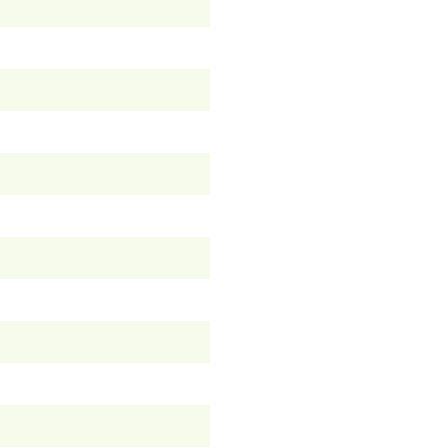
）
）
）
）
）
）
）
）