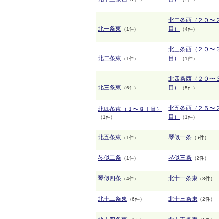
北二条西（２０〜
北一条東
目）
（1件）
（4件）
北三条西（２０〜
北二条東
目）
（1件）
（1件）
北四条西（２０〜
北三条東
目）
（6件）
（5件）
北五条西（２５〜
北四条東（１〜８丁目）
目）
（1件）
（1件）
北五条東
琴似一条
（1件）
（6件）
琴似二条
琴似三条
（1件）
（2件）
琴似四条
北十一条東
（4件）
（3件）
北十二条東
北十三条東
（6件）
（2件）