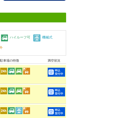
ハイルーフ可
機械式
外
駐車場の特徴
満空状況