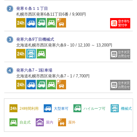
発寒６条１１丁目
札幌市西区発寒6条11丁目6番 / 9,900円
発寒六条9丁目機械式
北海道札幌市西区発寒六条9－10 / 12,100 ～ 13,200円
発寒六条7－1駐車場
北海道札幌市西区発寒六条7－1 / 7,700円
24時間利用
大型車可
ハイルーフ可
機械式
自走式
屋内
屋外