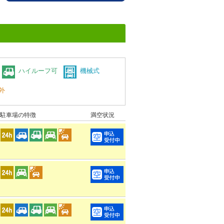
ハイルーフ可
機械式
外
駐車場の特徴
満空状況