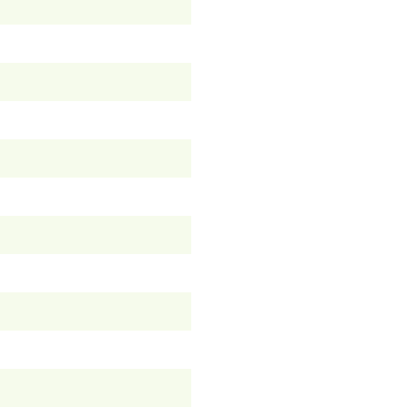
）
）
）
）
）
）
）
）