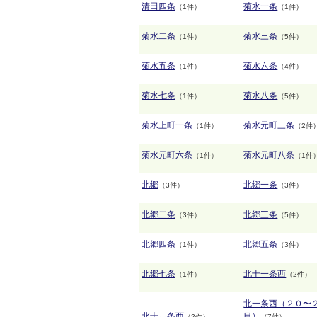
清田四条
菊水一条
（1件）
（1件）
菊水二条
菊水三条
（1件）
（5件）
菊水五条
菊水六条
（1件）
（4件）
菊水七条
菊水八条
（1件）
（5件）
菊水上町一条
菊水元町三条
（1件）
（2件
菊水元町六条
菊水元町八条
（1件）
（1件
北郷
北郷一条
（3件）
（3件）
北郷二条
北郷三条
（3件）
（5件）
北郷四条
北郷五条
（1件）
（3件）
北郷七条
北十一条西
（1件）
（2件）
北一条西（２０〜
北十三条西
目）
（2件）
（7件）