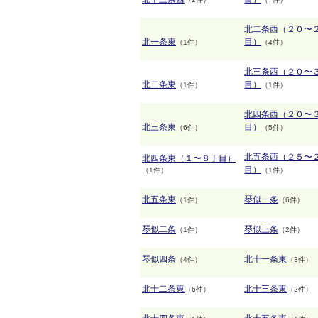
北二条西（２０〜
北一条東
目）
（1件）
（4件）
北三条西（２０〜
北二条東
目）
（1件）
（1件）
北四条西（２０〜
北三条東
目）
（6件）
（5件）
北五条西（２５〜
北四条東（１〜８丁目）
目）
（1件）
（1件）
北五条東
琴似一条
（1件）
（6件）
琴似二条
琴似三条
（1件）
（2件）
琴似四条
北十一条東
（4件）
（3件）
北十二条東
北十三条東
（6件）
（2件）