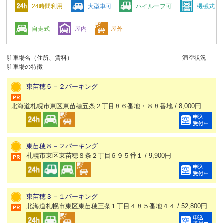
24時間利用
大型車可
ハイルーフ可
機械式
自走式
屋内
屋外
駐車場名（住所、賃料）
満空状況
駐車場の特徴
東苗穂５－２パーキング
北海道札幌市東区東苗穂五条２丁目８６番地・８８番地 / 8,000円
東苗穂８－２パーキング
札幌市東区東苗穂８条２丁目６９５番１ / 9,900円
東苗穂３－１パーキング
北海道札幌市東区東苗穂三条１丁目４８５番地４４ / 52,800円