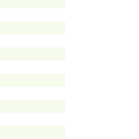
）
）
）
）
）
）
）
）