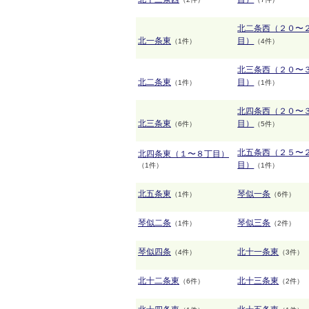
北二条西（２０〜
北一条東
目）
（1件）
（4件）
北三条西（２０〜
北二条東
目）
（1件）
（1件）
北四条西（２０〜
北三条東
目）
（6件）
（5件）
北五条西（２５〜
北四条東（１〜８丁目）
目）
（1件）
（1件）
北五条東
琴似一条
（1件）
（6件）
琴似二条
琴似三条
（1件）
（2件）
琴似四条
北十一条東
（4件）
（3件）
北十二条東
北十三条東
（6件）
（2件）