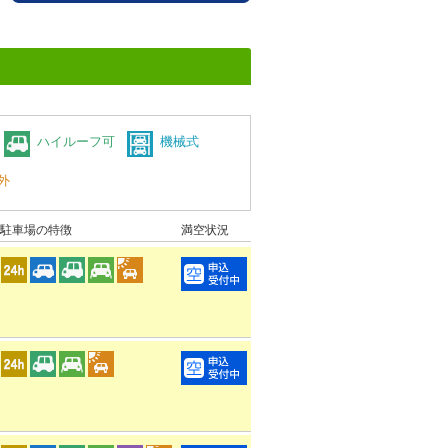
ハイルーフ可
機械式
外
駐車場の特徴
満空状況