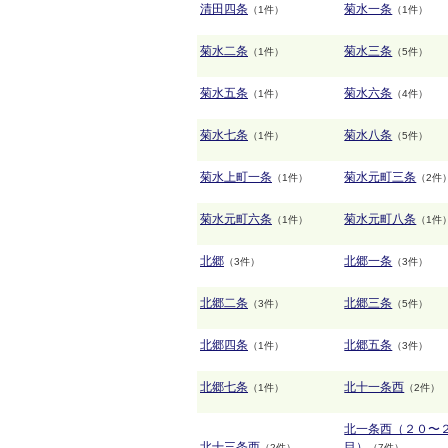
清田四条
菊水一条
（1件）
（1件）
菊水二条
菊水三条
（1件）
（5件）
菊水五条
菊水六条
（1件）
（4件）
菊水七条
菊水八条
（1件）
（5件）
菊水上町一条
菊水元町三条
（1件）
（2件
菊水元町六条
菊水元町八条
（1件）
（1件
北郷
北郷一条
（3件）
（3件）
北郷二条
北郷三条
（3件）
（5件）
北郷四条
北郷五条
（1件）
（3件）
北郷七条
北十一条西
（1件）
（2件）
北一条西（２０〜
北十三条西
目）
（2件）
（7件）