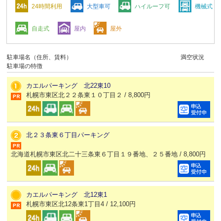
24時間利用
大型車可
ハイルーフ可
機械式
自走式
屋内
屋外
駐車場名（住所、賃料）
満空状況
駐車場の特徴
カエルパーキング 北22東10
札幌市東区北２２条東１０丁目２ / 8,800円
北２３条東６丁目パーキング
北海道札幌市東区北二十三条東６丁目１９番地、２５番地 / 8,800円
カエルパーキング 北12東1
札幌市東区北12条東1丁目4 / 12,100円