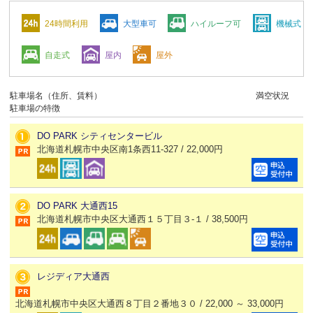
24時間利用
大型車可
ハイルーフ可
機械式
自走式
屋内
屋外
駐車場名（住所、賃料）
満空状況
駐車場の特徴
DO PARK シティセンタービル
北海道札幌市中央区南1条西11-327 / 22,000円
DO PARK 大通西15
北海道札幌市中央区大通西１５丁目３-１ / 38,500円
レジディア大通西
北海道札幌市中央区大通西８丁目２番地３０ / 22,000 ～ 33,000円