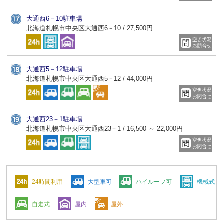
大通西6－10駐車場
北海道札幌市中央区大通西6－10 / 27,500円
大通西5－12駐車場
北海道札幌市中央区大通西5－12 / 44,000円
大通西23－1駐車場
北海道札幌市中央区大通西23－1 / 16,500 ～ 22,000円
24時間利用
大型車可
ハイルーフ可
機械式
自走式
屋内
屋外