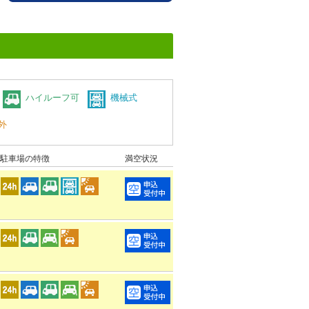
ハイルーフ可
機械式
外
駐車場の特徴
満空状況