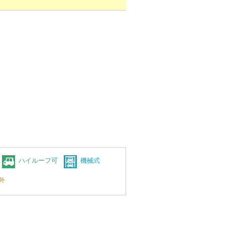
ハイルーフ可
機械式
外