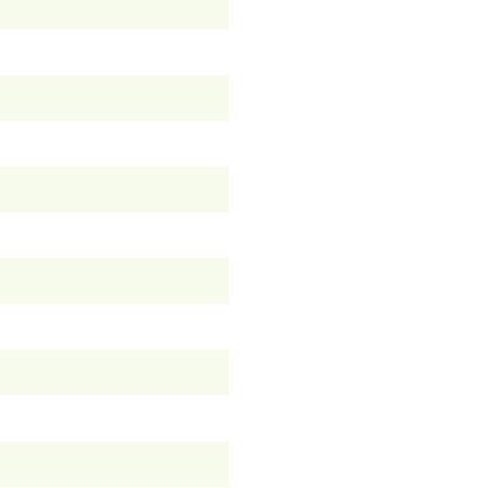
）
）
）
）
）
）
）
）