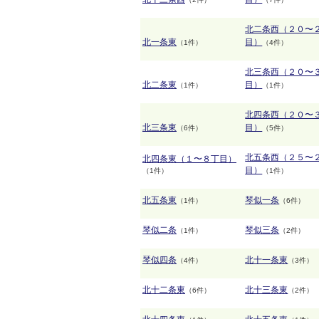
北二条西（２０〜
北一条東
目）
（1件）
（4件）
北三条西（２０〜
北二条東
目）
（1件）
（1件）
北四条西（２０〜
北三条東
目）
（6件）
（5件）
北五条西（２５〜
北四条東（１〜８丁目）
目）
（1件）
（1件）
北五条東
琴似一条
（1件）
（6件）
琴似二条
琴似三条
（1件）
（2件）
琴似四条
北十一条東
（4件）
（3件）
北十二条東
北十三条東
（6件）
（2件）