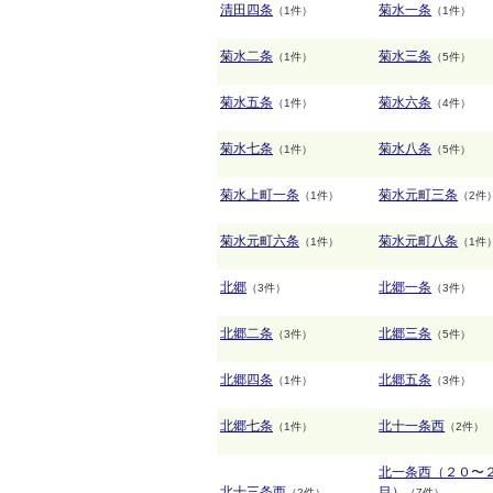
清田四条
菊水一条
（1件）
（1件）
菊水二条
菊水三条
（1件）
（5件）
菊水五条
菊水六条
（1件）
（4件）
菊水七条
菊水八条
（1件）
（5件）
菊水上町一条
菊水元町三条
（1件）
（2件
菊水元町六条
菊水元町八条
（1件）
（1件
北郷
北郷一条
（3件）
（3件）
北郷二条
北郷三条
（3件）
（5件）
北郷四条
北郷五条
（1件）
（3件）
北郷七条
北十一条西
（1件）
（2件）
北一条西（２０〜
北十三条西
目）
（2件）
（7件）