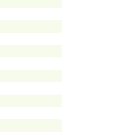
）
）
）
）
）
）
）
）