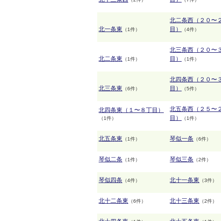
北二条西（２０〜
北一条東
目）
（1件）
（4件）
北三条西（２０〜
北二条東
目）
（1件）
（1件）
北四条西（２０〜
北三条東
目）
（6件）
（5件）
北五条西（２５〜
北四条東（１〜８丁目）
目）
（1件）
（1件）
北五条東
琴似一条
（1件）
（6件）
琴似二条
琴似三条
（1件）
（2件）
琴似四条
北十一条東
（4件）
（3件）
北十二条東
北十三条東
（6件）
（2件）