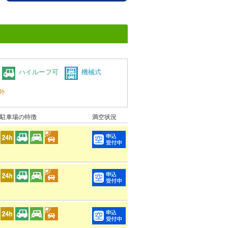
ハイルーフ可
機械式
外
駐車場の特徴
満空状況