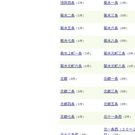
清田四条
菊水一条
（1件）
（1件）
菊水二条
菊水三条
（1件）
（5件）
菊水五条
菊水六条
（1件）
（4件）
菊水七条
菊水八条
（1件）
（5件）
菊水上町一条
菊水元町三条
（1件）
（2件
菊水元町六条
菊水元町八条
（1件）
（1件
北郷
北郷一条
（3件）
（3件）
北郷二条
北郷三条
（3件）
（5件）
北郷四条
北郷五条
（1件）
（3件）
北郷七条
北十一条西
（1件）
（2件）
北一条西（２０〜
北十三条西
目）
（2件）
（7件）