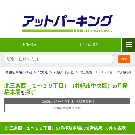
ご利用の流れ
よくあるご質問
月極駐車場を検索
>
北海道
>
札幌市中央区
>
北三条西（１〜１９丁目） の月極駐車
北三条西（１〜１９丁目）（札幌市中央区）
月極
の
駐車場
探す
を
北三条西（１〜１９丁目）の駐車場事情
掲載駐車場数
6
カ所
北三条西（１〜１９丁目）の月極駐車場の検索結果（6件を表示）