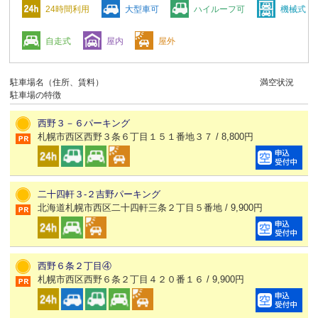
24時間利用
大型車可
ハイルーフ可
機械式
自走式
屋内
屋外
駐車場名（住所、賃料）
満空状況
駐車場の特徴
西野３－６パーキング
札幌市西区西野３条６丁目１５１番地３７ / 8,800円
二十四軒３-２吉野パーキング
北海道札幌市西区二十四軒三条２丁目５番地 / 9,900円
西野６条２丁目④
札幌市西区西野６条２丁目４２０番１６ / 9,900円