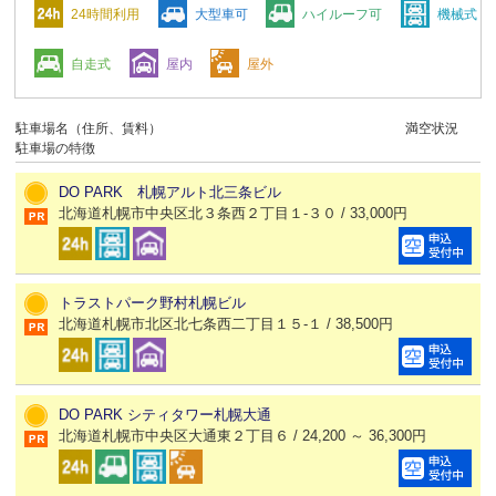
24時間利用
大型車可
ハイルーフ可
機械式
自走式
屋内
屋外
駐車場名（住所、賃料）
満空状況
駐車場の特徴
DO PARK 札幌アルト北三条ビル
北海道札幌市中央区北３条西２丁目１-３０ / 33,000円
トラストパーク野村札幌ビル
北海道札幌市北区北七条西二丁目１５-１ / 38,500円
DO PARK シティタワー札幌大通
北海道札幌市中央区大通東２丁目６ / 24,200 ～ 36,300円