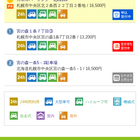
札幌市中央区北２条西２２丁目２番地 / 16,500円
宮の森１条７丁目③
札幌市中央区宮の森1条7丁目2番 / 13,200円
宮の森一条5－1駐車場
北海道札幌市中央区宮の森一条5－1 / 16,500円
24時間利用
大型車可
ハイルーフ可
機械式
自走式
屋内
屋外