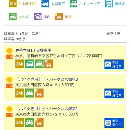
24時間利用
大型車可
ハイルーフ可
機械式
自走式
屋内
屋外
駐車場名（住所、賃料）
満空状況
駐車場の特徴
戸手本町1丁目駐車場
神奈川県川崎市幸区戸手本町１丁目３３ / 22,000円
【バイク専用】ザ・パーク西六郷第3
東京都大田区西六郷４-５ / 5,500円
【バイク専用】ザ・パーク西六郷第1
東京都大田区西六郷１-２０ / 5,500円