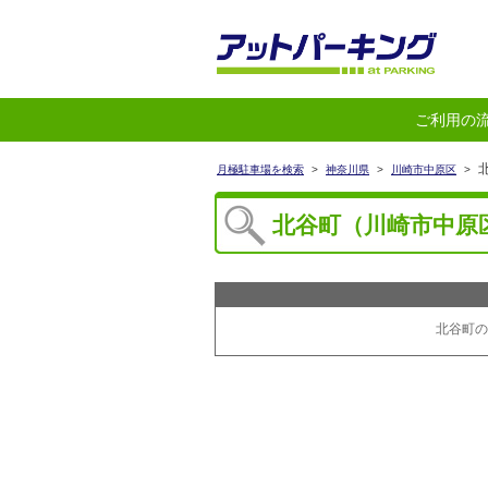
ご利用の
北
月極駐車場を検索
>
神奈川県
>
川崎市中原区
>
北谷町（川崎市中原
北谷町の