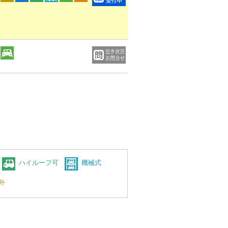
ハイルーフ可
機械式
外