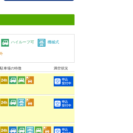
ハイルーフ可
機械式
外
駐車場の特徴
満空状況