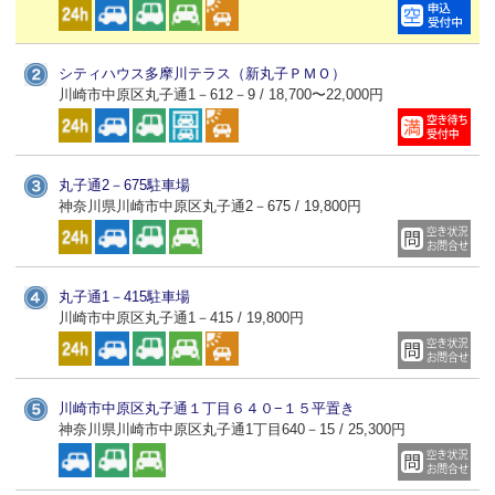
シティハウス多摩川テラス（新丸子ＰＭＯ）
川崎市中原区丸子通1－612－9 / 18,700〜22,000円
丸子通2－675駐車場
神奈川県川崎市中原区丸子通2－675 / 19,800円
丸子通1－415駐車場
川崎市中原区丸子通1－415 / 19,800円
川崎市中原区丸子通１丁目６４０−１５平置き
神奈川県川崎市中原区丸子通1丁目640－15 / 25,300円