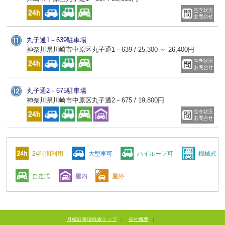
丸子通1－639駐車場
神奈川県川崎市中原区丸子通1－639 / 25,300 ～ 26,400円
丸子通2－675駐車場
神奈川県川崎市中原区丸子通2－675 / 19,800円
24時間利用
大型車可
ハイルーフ可
機械式
自走式
屋内
屋外
月極駐車場検索トップ
|
会社概要
|