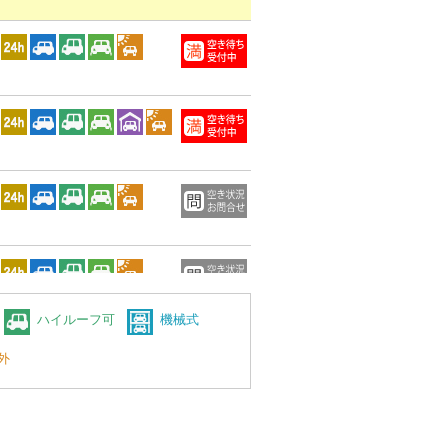
ハイルーフ可
機械式
外