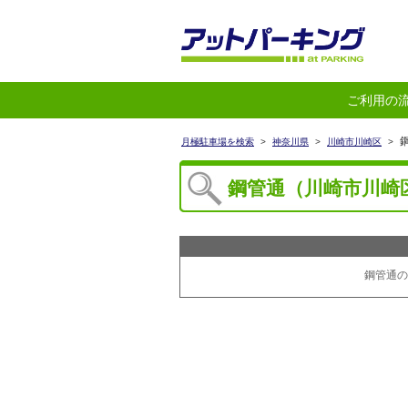
ご利用の
鋼
月極駐車場を検索
>
神奈川県
>
川崎市川崎区
>
鋼管通（川崎市川崎
鋼管通の