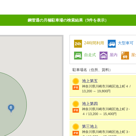
鋼管通の月極駐車場の検索結果（9件を表示）
24時間利用
大型車可
自走式
屋内
屋
駐車場名（住所、賃料）
池上第五
神奈川県川崎市川崎区池上町４ /
13,200 ～ 19,800円
池上第四
神奈川県川崎市川崎区池上町２-
４ / 13,200 ～ 15,400円
第三池上
神奈川県川崎市川崎区池上町３-