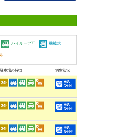
ハイルーフ可
機械式
外
駐車場の特徴
満空状況