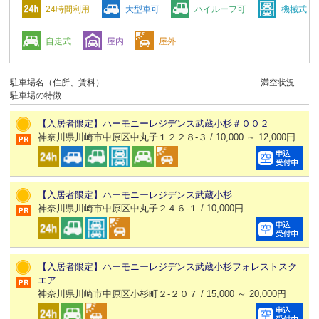
24時間利用
大型車可
ハイルーフ可
機械式
自走式
屋内
屋外
駐車場名（住所、賃料）
満空状況
駐車場の特徴
【入居者限定】ハーモニーレジデンス武蔵小杉＃００２
神奈川県川崎市中原区中丸子１２２８-３ / 10,000 ～ 12,000円
【入居者限定】ハーモニーレジデンス武蔵小杉
神奈川県川崎市中原区中丸子２４６-１ / 10,000円
【入居者限定】ハーモニーレジデンス武蔵小杉フォレストスク
エア
神奈川県川崎市中原区小杉町２-２０７ / 15,000 ～ 20,000円