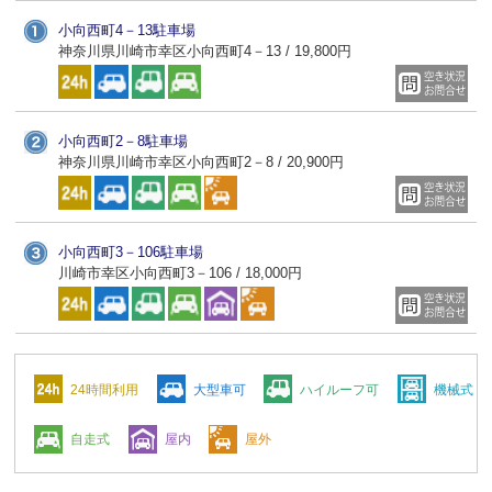
小向西町4－13駐車場
神奈川県川崎市幸区小向西町4－13 / 19,800円
小向西町2－8駐車場
神奈川県川崎市幸区小向西町2－8 / 20,900円
小向西町3－106駐車場
川崎市幸区小向西町3－106 / 18,000円
24時間利用
大型車可
ハイルーフ可
機械式
自走式
屋内
屋外