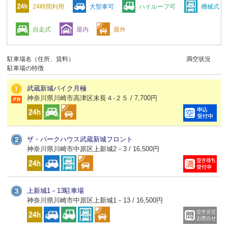
24時間利用
大型車可
ハイルーフ可
機械式
自走式
屋内
屋外
駐車場名（住所、賃料）
満空状況
駐車場の特徴
武蔵新城バイク月極
神奈川県川崎市高津区末長４-２５ / 7,700円
ザ・パークハウス武蔵新城フロント
神奈川県川崎市中原区上新城2－3 / 16,500円
上新城1－13駐車場
神奈川県川崎市中原区上新城1－13 / 16,500円