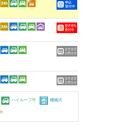
ハイルーフ可
機械式
外