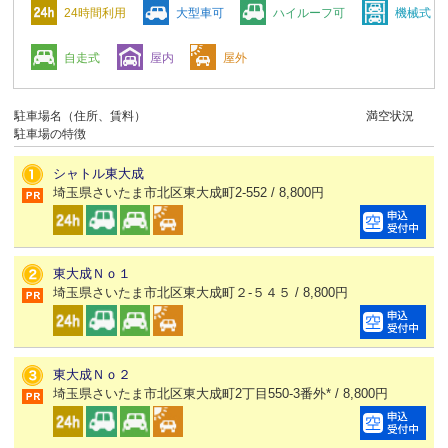
24時間利用
大型車可
ハイルーフ可
機械式
自走式
屋内
屋外
駐車場名（住所、賃料）
満空状況
駐車場の特徴
シャトル東大成
埼玉県さいたま市北区東大成町2-552 / 8,800円
東大成Ｎｏ１
埼玉県さいたま市北区東大成町２-５４５ / 8,800円
東大成Ｎｏ２
埼玉県さいたま市北区東大成町2丁目550-3番外* / 8,800円