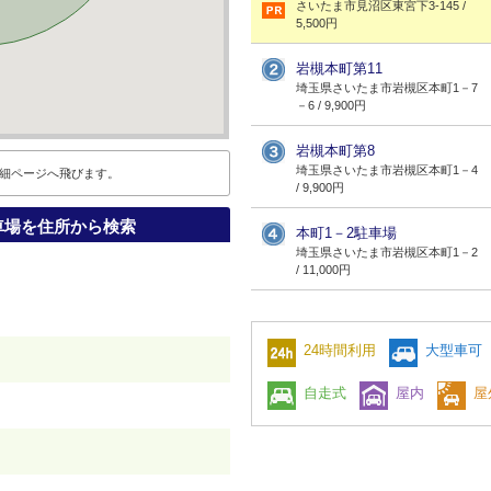
さいたま市見沼区東宮下3-145 /
5,500円
岩槻本町第11
埼玉県さいたま市岩槻区本町1－7
－6 / 9,900円
岩槻本町第8
埼玉県さいたま市岩槻区本町1－4
細ページへ飛びます。
/ 9,900円
車場を住所から検索
本町1－2駐車場
埼玉県さいたま市岩槻区本町1－2
/ 11,000円
24時間利用
大型車可
自走式
屋内
屋