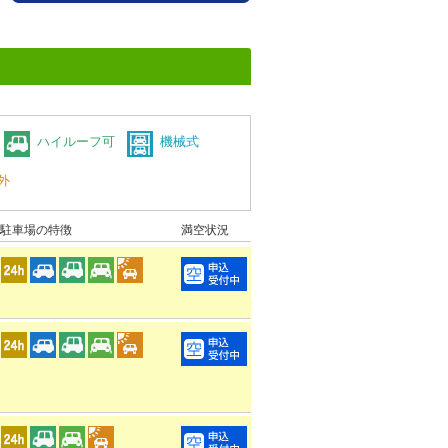
ハイルーフ可
機械式
外
駐車場の特徴
満空状況