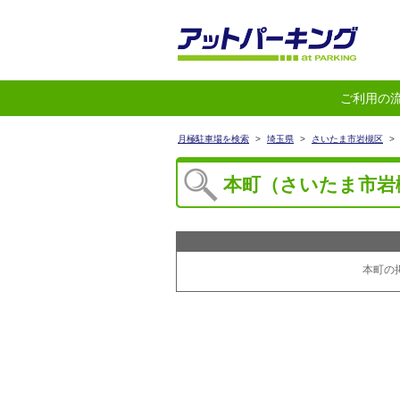
ご利用の
月極駐車場を検索
>
埼玉県
>
さいたま市岩槻区
>
本町（さいたま市岩
本町の