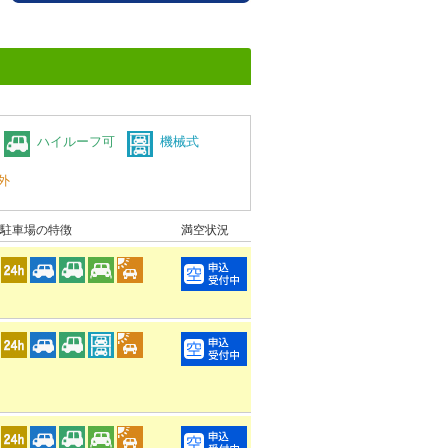
ハイルーフ可
機械式
外
駐車場の特徴
満空状況