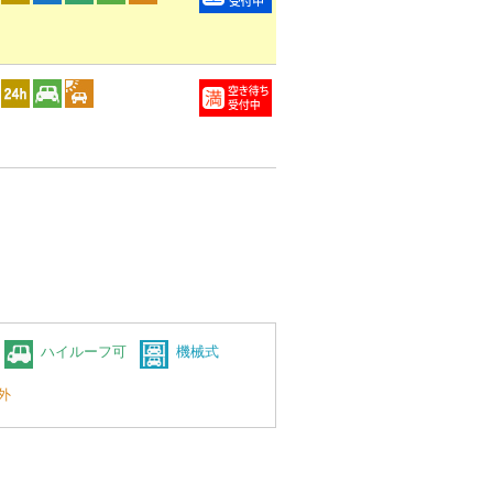
ハイルーフ可
機械式
外