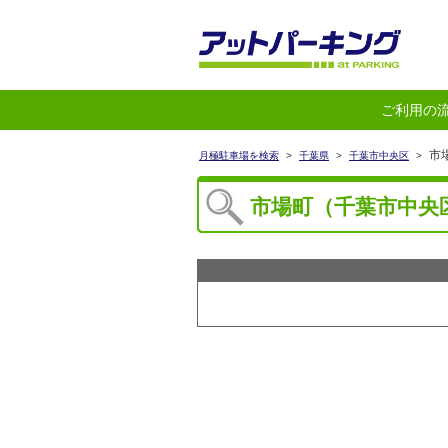
ご利用の
市
月極駐車場を検索
>
千葉県
>
千葉市中央区
>
市場町（千葉市中央