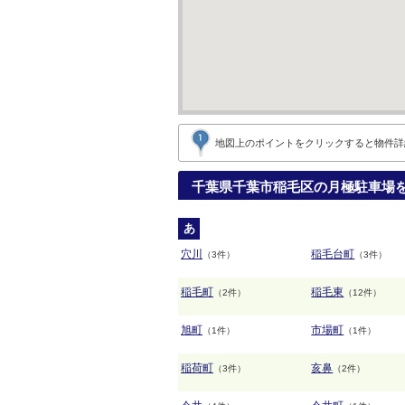
地図上のポイントをクリックすると
物件詳
千葉県千葉市稲毛区の月極駐車場
あ
穴川
稲毛台町
（3件）
（3件）
稲毛町
稲毛東
（2件）
（12件）
旭町
市場町
（1件）
（1件）
稲荷町
亥鼻
（3件）
（2件）