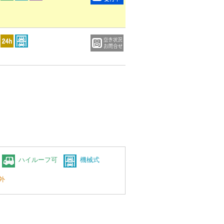
ハイルーフ可
機械式
外