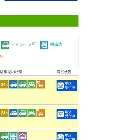
ハイルーフ可
機械式
外
駐車場の特徴
満空状況