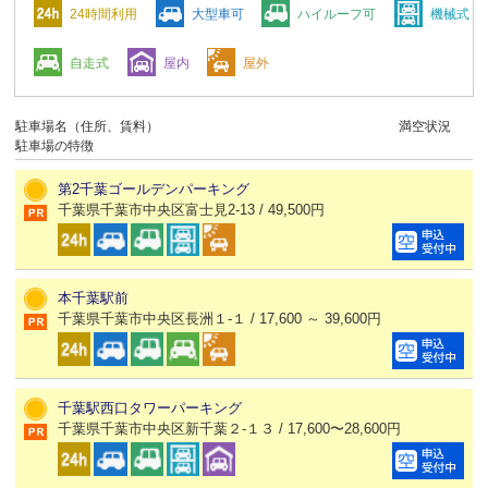
24時間利用
大型車可
ハイルーフ可
機械式
自走式
屋内
屋外
駐車場名（住所、賃料）
満空状況
駐車場の特徴
第2千葉ゴールデンパーキング
千葉県千葉市中央区富士見2-13 / 49,500円
本千葉駅前
千葉県千葉市中央区長洲１-１ / 17,600 ～ 39,600円
千葉駅西口タワーパーキング
千葉県千葉市中央区新千葉２-１３ / 17,600〜28,600円