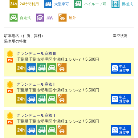
24時間利用
大型車可
ハイルーフ可
機械式
自走式
屋内
屋外
駐車場名（住所、賃料）
満空状況
駐車場の特徴
グランデュール麻衣Ⅲ
千葉県千葉市稲毛区小深町１５６-７ / 5,500円
グランデュール麻衣Ⅱ
千葉県千葉市稲毛区小深町１５５-２ / 5,500円
グランデュール麻衣Ⅰ
千葉県千葉市稲毛区小深町１５５-２ / 5,500円