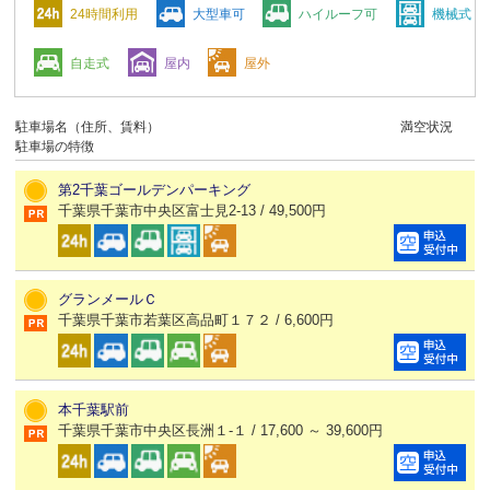
24時間利用
大型車可
ハイルーフ可
機械式
自走式
屋内
屋外
駐車場名（住所、賃料）
満空状況
駐車場の特徴
第2千葉ゴールデンパーキング
千葉県千葉市中央区富士見2-13 / 49,500円
グランメールＣ
千葉県千葉市若葉区高品町１７２ / 6,600円
本千葉駅前
千葉県千葉市中央区長洲１-１ / 17,600 ～ 39,600円