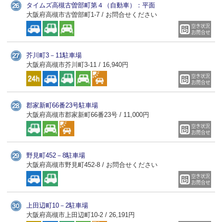
タイムズ高槻古曽部町第４（自動車）：平面
大阪府高槻市古曽部町1-7 / お問合せください
芥川町3－11駐車場
大阪府高槻市芥川町3-11 / 16,940円
郡家新町66番23号駐車場
大阪府高槻市郡家新町66番23号 / 11,000円
野見町452－8駐車場
大阪府高槻市野見町452-8 / お問合せください
上田辺町10－2駐車場
大阪府高槻市上田辺町10-2 / 26,191円