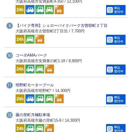
大阪府高槻市安満新町4-350 / 12,100円
【バイク専用】シェローバイクパーク古曽部町２丁目
大阪府高槻市古曽部町2丁目31 / 7,700円
コーポAMAパーク
大阪府高槻市安満東の町1-18 / 8,800円
明野町モータープール
大阪府高槻市明野町* / 14,300円
藤の里町月極駐車場
大阪府高槻市藤の里町15-9 / 14,300円