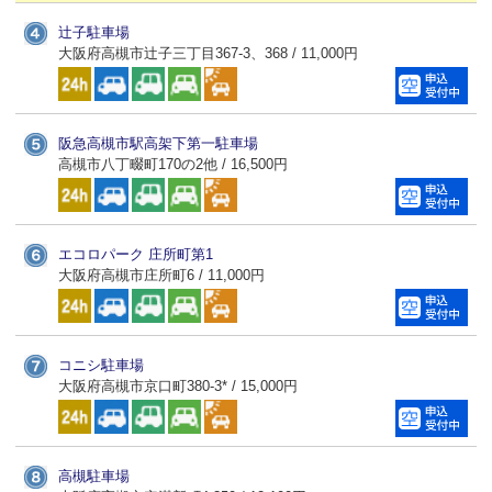
辻子駐車場
大阪府高槻市辻子三丁目367-3、368 / 11,000円
阪急高槻市駅高架下第一駐車場
高槻市八丁畷町170の2他 / 16,500円
エコロパーク 庄所町第1
大阪府高槻市庄所町6 / 11,000円
コニシ駐車場
大阪府高槻市京口町380-3* / 15,000円
高槻駐車場