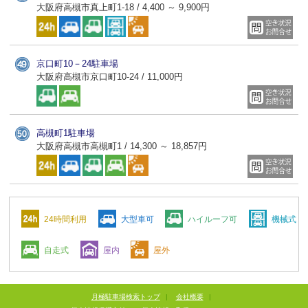
大阪府高槻市真上町1-18 / 4,400 ～ 9,900円
京口町10－24駐車場
大阪府高槻市京口町10-24 / 11,000円
高槻町1駐車場
大阪府高槻市高槻町1 / 14,300 ～ 18,857円
24時間利用
大型車可
ハイルーフ可
機械式
自走式
屋内
屋外
月極駐車場検索トップ
|
会社概要
|