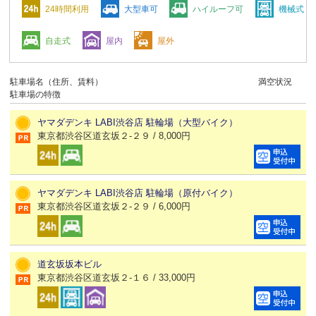
24時間利用
大型車可
ハイルーフ可
機械式
自走式
屋内
屋外
駐車場名（住所、賃料）
満空状況
駐車場の特徴
ヤマダデンキ LABI渋谷店 駐輪場（大型バイク）
東京都渋谷区道玄坂２-２９ / 8,000円
ヤマダデンキ LABI渋谷店 駐輪場（原付バイク）
東京都渋谷区道玄坂２-２９ / 6,000円
道玄坂坂本ビル
東京都渋谷区道玄坂２-１６ / 33,000円