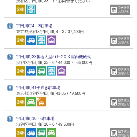
渋谷区宇田川町33－1 / お問合せください
宇田川町4－3駐車場
東京都渋谷区宇田川町4－3 / 37,400円
宇田川町33番地大型ﾊｲﾙｰﾌＯＫ屋内機械式
渋谷区宇田川町33－6 / 44,000 ～ 66,000円
宇田川町41平置き駐車場
東京都渋谷区宇田川町41‐35 / 49,500円
宇田川町16－6駐車場
渋谷区宇田川町16－6 / 49,500円