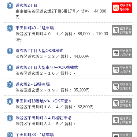
道玄坂2丁目
東京都渋谷区道玄坂2丁目6番17号／ 賃料： 44,000
円
宇田川町40－1駐車場
渋谷区宇田川町４０－１／ 賃料： 88,000 ～ 110,00
0円
道玄坂2丁目大型OK機械式
渋谷区道玄坂２－２３／ 賃料： 44,000円
道玄坂2丁目大型車ﾊｲﾙｰﾌOK機械式
渋谷区道玄坂２－１６／ 賃料： -
道玄坂2－19駐車場
渋谷区道玄坂２－１９／ 賃料： 35,200円
宇田川町18番地ﾊｲﾙｰﾌOK平置き
渋谷区宇田川町１８－４／ 賃料： 52,800円
渋谷区宇田川町３４月極駐車場
渋谷区宇田川町３４－５／ 賃料： -
宇田川町33－1駐車場