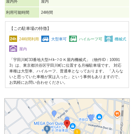
屋内外
屋内
利用可能時間
24時間
【この駐車場の特徴】
24時間利用
大型車可
ハイルーフ可
機械式
屋内
「宇田川町33番地大型ﾊｲﾙｰﾌＯＫ屋内機械式」（物件ID：10091
3）は、東京都渋谷区宇田川町に位置する月極駐車場です。 対応
車種は大型車、ハイルーフ、普通車となっております。 「入らな
いと思っていた車種が実は入った」という事例もありますので、
お気軽にお問い合わせください。