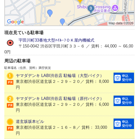
現在見ている駐車場
宇田川町33番地大型ﾊｲﾙｰﾌＯＫ屋内機械式
〒150-0042 渋谷区宇田川町３３－６ ／ 賃料： 44,000 ～ 66,00
0円
周辺の駐車場
駐車場名（住所、賃料）
満空状況
ヤマダデンキ LABI渋谷店 駐輪場（大型バイク）
東京都渋谷区道玄坂２－２９－２０／ 賃料： 8,000
円
ヤマダデンキ LABI渋谷店 駐輪場（原付バイク）
東京都渋谷区道玄坂２－２９－２０／ 賃料： 6,000
円
道玄坂坂本ビル
東京都渋谷区道玄坂２－１６－８／ 賃料： 33,000
円