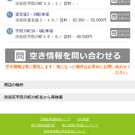
渋谷区宇田川町３３－１／ 賃料： -
道玄坂2－19駐車場
渋谷区道玄坂２－１９／ 賃料： 42,350 ～ 55,000円
宇田川町16－6駐車場
渋谷区宇田川町１６－６／ 賃料： 49,500円
空き情報は常に変化します。気になった物件はお早めにお問い合わせく
ださい。
周辺の物件
渋谷区宇田川町の町名から再検索
月極駐車場検索トップ
|
会社概要
|
個人情報保護方針
|
個人情報の取扱いについて
|
利用者情報の外部送信について
|