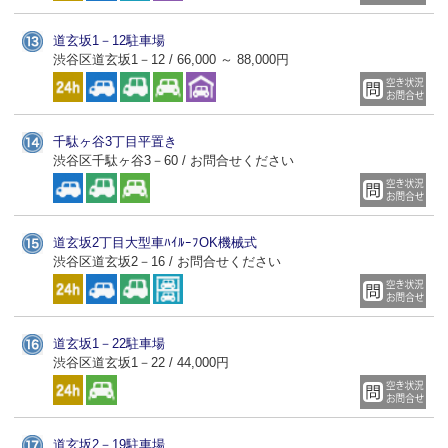
道玄坂1－12駐車場
渋谷区道玄坂1－12 / 66,000 ～ 88,000円
千駄ヶ谷3丁目平置き
渋谷区千駄ヶ谷3－60 / お問合せください
道玄坂2丁目大型車ﾊｲﾙｰﾌOK機械式
渋谷区道玄坂2－16 / お問合せください
道玄坂1－22駐車場
渋谷区道玄坂1－22 / 44,000円
道玄坂2－19駐車場