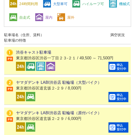
24時間利用
大型車可
ハイルーフ可
機械式
自走式
屋内
屋外
駐車場名（住所、賃料）
満空状況
駐車場の特徴
渋谷キャスト駐車場
東京都渋谷区渋谷一丁目２３-２１ / 49,500 ～ 71,500円
ヤマダデンキ LABI渋谷店 駐輪場（大型バイク）
東京都渋谷区道玄坂２-２９ / 8,000円
ヤマダデンキ LABI渋谷店 駐輪場（原付バイク）
東京都渋谷区道玄坂２-２９ / 6,000円