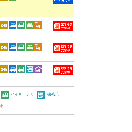
ハイルーフ可
機械式
外