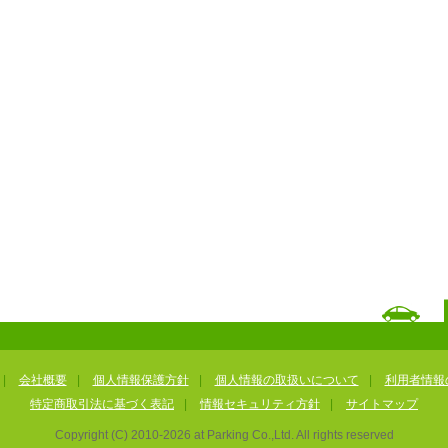
|
会社概要
|
個人情報保護方針
|
個人情報の取扱いについて
|
利用者情報
特定商取引法に基づく表記
|
情報セキュリティ方針
|
サイトマップ
Copyright (C) 2010-
2026
at Parking Co.,Ltd. All rights reserved