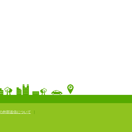
の外部送信について
|