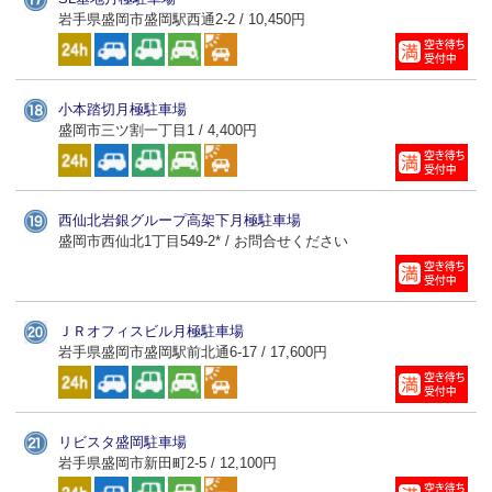
岩手県盛岡市盛岡駅西通2-2 / 10,450円
小本踏切月極駐車場
盛岡市三ツ割一丁目1 / 4,400円
西仙北岩銀グループ高架下月極駐車場
盛岡市西仙北1丁目549-2* / お問合せください
ＪＲオフィスビル月極駐車場
岩手県盛岡市盛岡駅前北通6-17 / 17,600円
リビスタ盛岡駐車場
岩手県盛岡市新田町2-5 / 12,100円