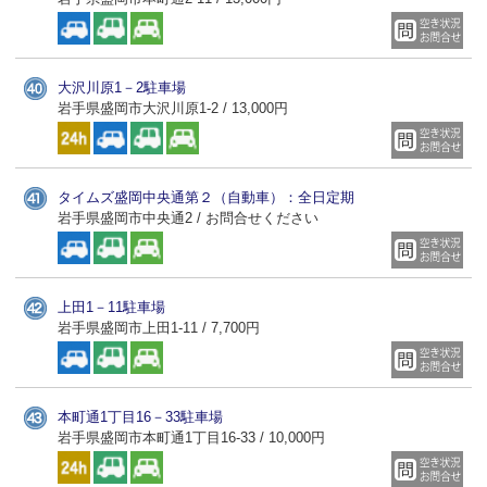
大沢川原1－2駐車場
岩手県盛岡市大沢川原1-2 / 13,000円
タイムズ盛岡中央通第２（自動車）：全日定期
岩手県盛岡市中央通2 / お問合せください
上田1－11駐車場
岩手県盛岡市上田1-11 / 7,700円
本町通1丁目16－33駐車場
岩手県盛岡市本町通1丁目16-33 / 10,000円