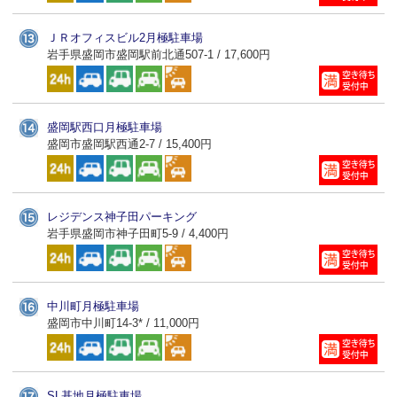
ＪＲオフィスビル2月極駐車場
岩手県盛岡市盛岡駅前北通507-1 / 17,600円
盛岡駅西口月極駐車場
盛岡市盛岡駅西通2-7 / 15,400円
レジデンス神子田パーキング
岩手県盛岡市神子田町5-9 / 4,400円
中川町月極駐車場
盛岡市中川町14-3* / 11,000円
SL基地月極駐車場