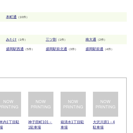
本町通
（10件）
みたけ
三ツ割
南大通
（1件）
（1件）
（2件）
盛岡駅西通
盛岡駅前北通
盛岡駅前通
（5件）
（3件）
（4件）
米内1丁目駐
神子田町101－
箱清水1丁目駐
大沢川原1－4
場
1駐車場
車場
駐車場