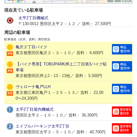
現在見ている駐車場
太平2丁目機械式
〒130-0012 墨田区太平２－１２ ／ 賃料： 27,500円
周辺の駐車場
駐車場名（住所、賃料）
満空状況
亀沢２丁目バイク
東京都墨田区亀沢２－３－１０／ 賃料： 6,600円
【バイク専用】TOBUPARK押上二丁目第3バイク駐
車場
東京都墨田区押上2－13－13他／ 賃料： 5,500円
ヴェローナ亀戸LLH
東京都江東区亀戸１－２５－１３／ 賃料： 22,00
0〜24,200円
太平2丁目屋内機械式
墨田区太平２－１０－１０／ 賃料： 36,300円
エイブルパーキング太平2丁目
東京都墨田区太平２－５－１０／ 賃料： 40,700円