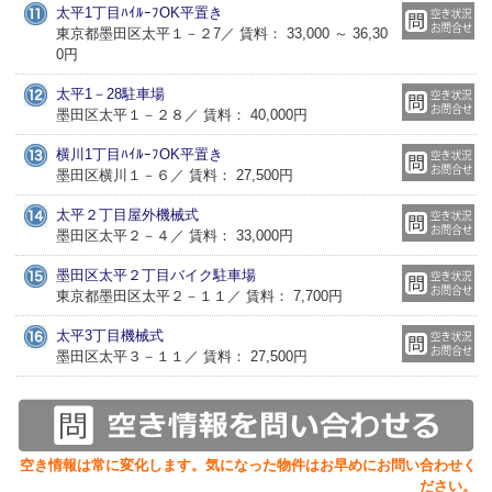
太平1丁目ﾊｲﾙｰﾌOK平置き
東京都墨田区太平１－２7／ 賃料： 33,000 ～ 36,30
0円
太平1－28駐車場
墨田区太平１－２８／ 賃料： 40,000円
横川1丁目ﾊｲﾙｰﾌOK平置き
墨田区横川１－６／ 賃料： 27,500円
太平２丁目屋外機械式
墨田区太平２－４／ 賃料： 33,000円
墨田区太平２丁目バイク駐車場
東京都墨田区太平２－１１／ 賃料： 7,700円
太平3丁目機械式
墨田区太平３－１１／ 賃料： 27,500円
空き情報は常に変化します。気になった物件はお早めにお問い合わせく
ださい。