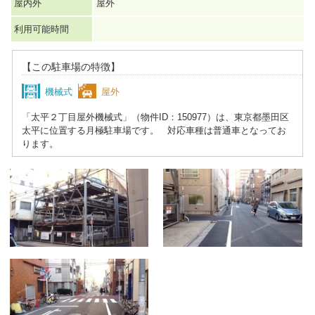
屋内外
屋外
利用可能時間
【この駐車場の特徴】
機械式
屋外
「太平２丁目屋外機械式」（物件ID：150977）は、東京都墨田区
太平に位置する月極駐車場です。 対応車種は普通車となってお
ります。