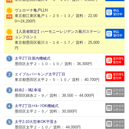
ヴェローナ亀戸LLH
東京都江東区亀戸１－２５－１３／ 賃料： 22,00
0〜24,200円
【入居者限定】ハーモニーレジデンス菊川ステーシ
ョンフロント
東京都墨田区菊川３－１６－１７／ 賃料： 25,000
円
太平2丁目屋内機械式
墨田区太平２－１０－１０／ 賃料： 36,300円
エイブルパーキング太平2丁目
東京都墨田区太平２－５－１０／ 賃料： 40,700円
錦糸2－9駐車場
墨田区錦糸２－９／ 賃料： 38,500 ～ 44,000円
太平2丁目ﾊｲﾙｰﾌOK機械式
墨田区太平２－５／ 賃料： 30,000円
太平2-10大型車OK平置き
墨田区太平２－１０／ 賃料： 44,000円