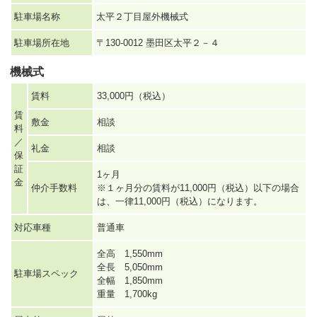
駐車場名称
太平２丁目屋外機械式
駐車場所在地
〒130-0012 墨田区太平２－４
機械式
賃料
33,000円（税込）
賃
敷金
相談
料
／
礼金
相談
保
証
1ヶ月
金
仲介手数料
※１ヶ月分の賃料が11,000円（税込）以下の場合
は、一律11,000円（税込）になります。
対応車種
普通車
全高 1,550mm
全長 5,050mm
駐車場スペック
全幅 1,850mm
重量 1,700kg