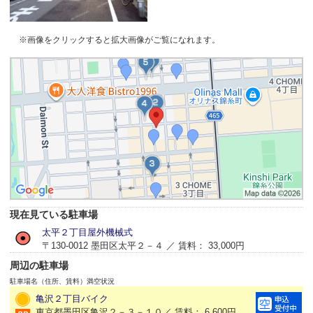
※画像をクリックすると拡大画像がご覧になれます。
現在見ている駐車場
太平２丁目屋外機械式
〒130-0012 墨田区太平２－４ ／ 賃料： 33,000円
周辺の駐車場
駐車場名（住所、賃料）
満空状況
亀沢２丁目バイク
東京都墨田区亀沢２－３－１０／ 賃料： 6,600円