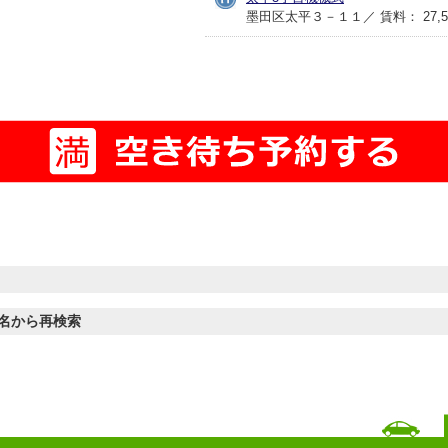
墨田区太平３－１１／ 賃料： 27,5
名から再検索