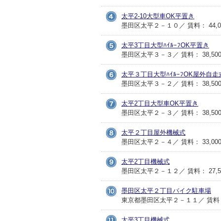
太平2-10大型車OK平置き
墨田区太平２－１０／ 賃料： 44,0
太平3丁目大型ﾊｲﾙｰﾌOK平置き
墨田区太平３－３／ 賃料： 38,50
太平３丁目大型ﾊｲﾙｰﾌOK屋外自走
墨田区太平３－２／ 賃料： 38,50
太平2丁目大型車OK平置き
墨田区太平２－３／ 賃料： 38,50
太平２丁目屋外機械式
墨田区太平２－４／ 賃料： 33,00
太平2丁目機械式
墨田区太平２－１２／ 賃料： 27,5
墨田区太平２丁目バイク駐車場
東京都墨田区太平２－１１／ 賃料： 
太平3丁目機械式