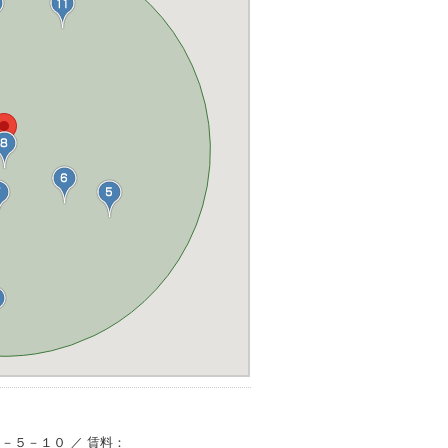
平２－５－１０ ／ 賃料：