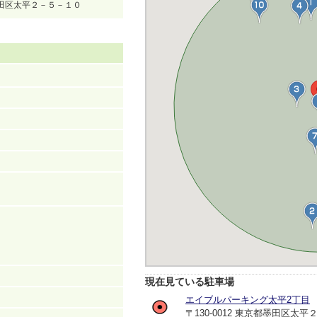
都墨田区太平２－５－１０
現在見ている駐車場
エイブルパーキング太平2丁目
〒130-0012 東京都墨田区太