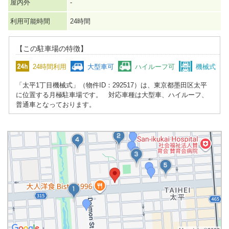
屋内外
-
利用可能時間
24時間
【この駐車場の特徴】
24時間利用
大型車可
ハイルーフ可
機械式
「太平1丁目機械式」（物件ID：292517）は、東京都墨田区太平
に位置する月極駐車場です。 対応車種は大型車、ハイルーフ、
普通車となっております。