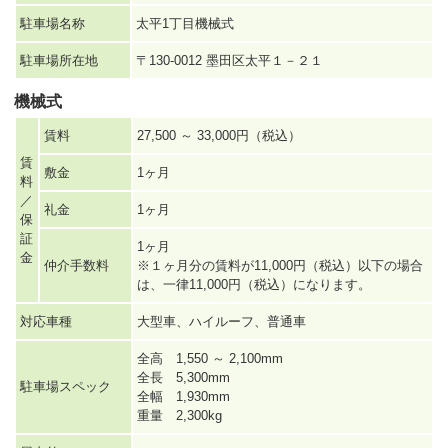
駐車場名称
太平1丁目機械式
駐車場所在地
〒130-0012 墨田区太平１－２１
機械式
賃料
27,500 ～ 33,000円（税込）
賃
敷金
1ヶ月
料
／
礼金
1ヶ月
保
証
1ヶ月
金
仲介手数料
※１ヶ月分の賃料が11,000円（税込）以下の場合
は、一律11,000円（税込）になります。
対応車種
大型車、ハイルーフ、普通車
全高 1,550 ～ 2,100mm
全長 5,300mm
駐車場スペック
全幅 1,930mm
重量 2,300kg