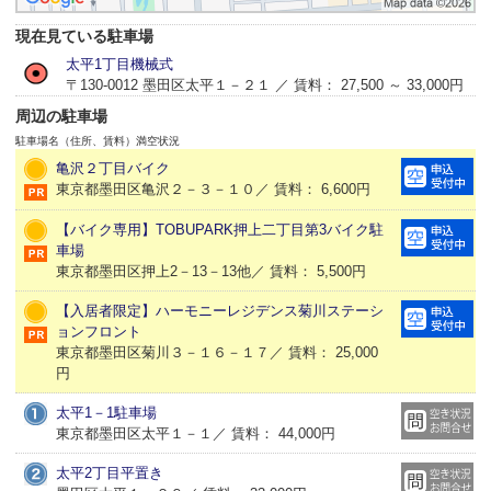
現在見ている駐車場
太平1丁目機械式
〒130-0012 墨田区太平１－２１ ／ 賃料： 27,500 ～ 33,000円
周辺の駐車場
駐車場名（住所、賃料）
満空状況
亀沢２丁目バイク
東京都墨田区亀沢２－３－１０／ 賃料： 6,600円
【バイク専用】TOBUPARK押上二丁目第3バイク駐
車場
東京都墨田区押上2－13－13他／ 賃料： 5,500円
【入居者限定】ハーモニーレジデンス菊川ステーシ
ョンフロント
東京都墨田区菊川３－１６－１７／ 賃料： 25,000
円
太平1－1駐車場
東京都墨田区太平１－１／ 賃料： 44,000円
太平2丁目平置き