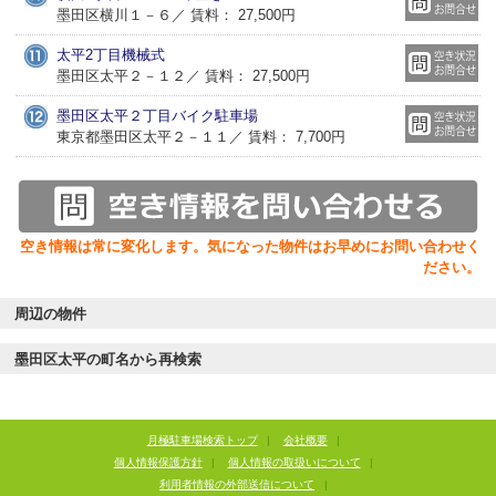
墨田区横川１－６／ 賃料： 27,500円
太平2丁目機械式
墨田区太平２－１２／ 賃料： 27,500円
墨田区太平２丁目バイク駐車場
東京都墨田区太平２－１１／ 賃料： 7,700円
空き情報は常に変化します。気になった物件はお早めにお問い合わせく
ださい。
周辺の物件
墨田区太平の町名から再検索
月極駐車場検索トップ
|
会社概要
|
個人情報保護方針
|
個人情報の取扱いについて
|
利用者情報の外部送信について
|