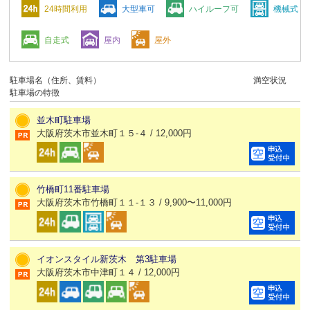
24時間利用
大型車可
ハイルーフ可
機械式
自走式
屋内
屋外
駐車場名（住所、賃料）
満空状況
駐車場の特徴
並木町駐車場
大阪府茨木市並木町１５-４ / 12,000円
竹橋町11番駐車場
大阪府茨木市竹橋町１１-１３ / 9,900〜11,000円
イオンスタイル新茨木 第3駐車場
大阪府茨木市中津町１４ / 12,000円