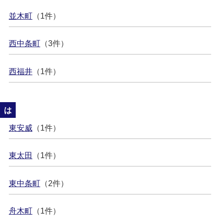
並木町
（1件）
西中条町
（3件）
西福井
（1件）
は
東安威
（1件）
東太田
（1件）
東中条町
（2件）
舟木町
（1件）