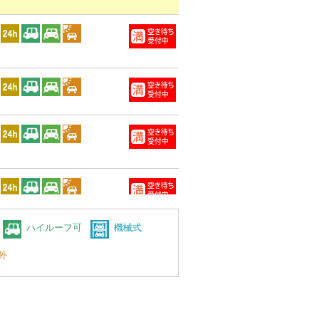
ハイルーフ可
機械式
外