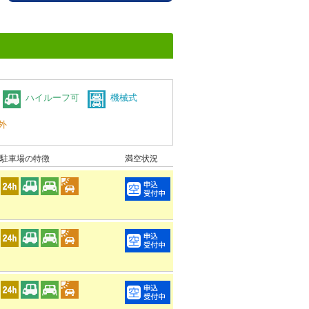
ハイルーフ可
機械式
外
駐車場の特徴
満空状況