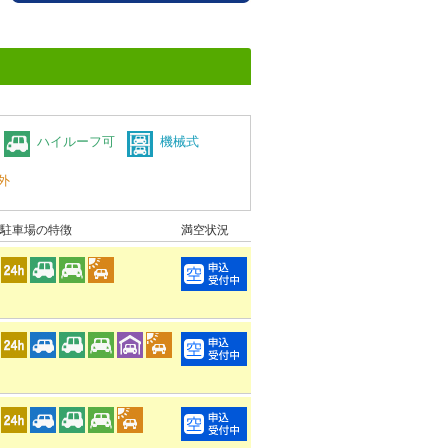
ハイルーフ可
機械式
外
駐車場の特徴
満空状況