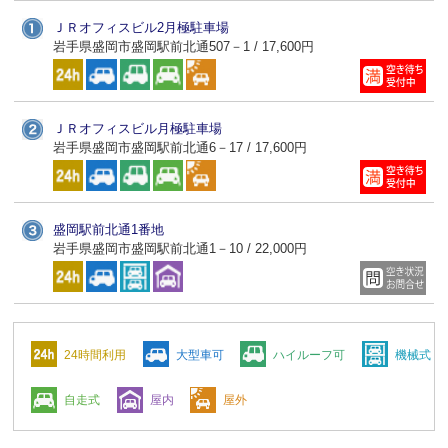
ＪＲオフィスビル2月極駐車場
岩手県盛岡市盛岡駅前北通507－1 / 17,600円
ＪＲオフィスビル月極駐車場
岩手県盛岡市盛岡駅前北通6－17 / 17,600円
盛岡駅前北通1番地
岩手県盛岡市盛岡駅前北通1－10 / 22,000円
24時間利用
大型車可
ハイルーフ可
機械式
自走式
屋内
屋外