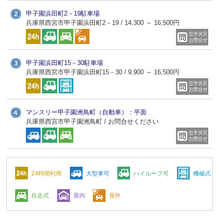
甲子園浜田町2－19駐車場
兵庫県西宮市甲子園浜田町2－19 / 14,300 ～ 16,500円
甲子園浜田町15－30駐車場
兵庫県西宮市甲子園浜田町15－30 / 9,900 ～ 16,500円
マンスリー甲子園洲鳥町（自動車）：平面
兵庫県西宮市甲子園洲鳥町 / お問合せください
24時間利用
大型車可
ハイルーフ可
機械式
自走式
屋内
屋外