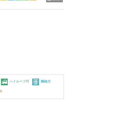
ハイルーフ可
機械式
外