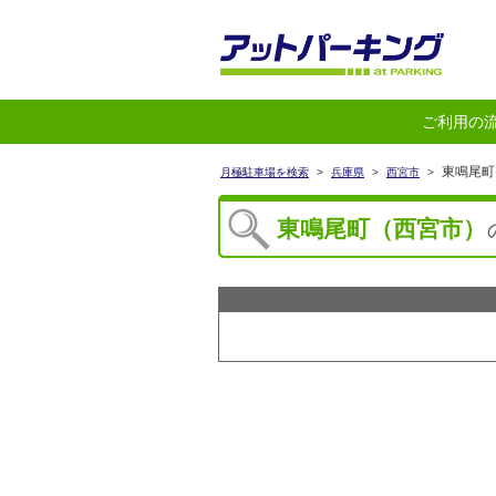
ご利用の
東鳴尾町
月極駐車場を検索
>
兵庫県
>
西宮市
>
東鳴尾町（西宮市）