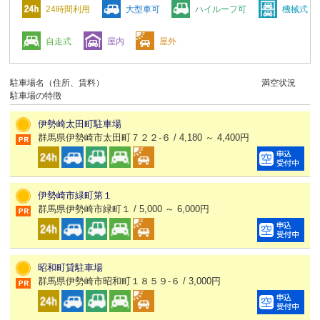
24時間利用
大型車可
ハイルーフ可
機械式
自走式
屋内
屋外
駐車場名（住所、賃料）
満空状況
駐車場の特徴
伊勢崎太田町駐車場
群馬県伊勢崎市太田町７２２-６ / 4,180 ～ 4,400円
伊勢崎市緑町第１
群馬県伊勢崎市緑町１ / 5,000 ～ 6,000円
昭和町貸駐車場
群馬県伊勢崎市昭和町１８５９-６ / 3,000円