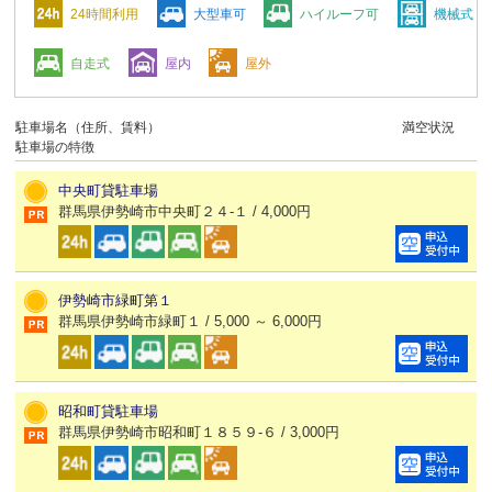
24時間利用
大型車可
ハイルーフ可
機械式
自走式
屋内
屋外
駐車場名（住所、賃料）
満空状況
駐車場の特徴
中央町貸駐車場
群馬県伊勢崎市中央町２４-１ / 4,000円
伊勢崎市緑町第１
群馬県伊勢崎市緑町１ / 5,000 ～ 6,000円
昭和町貸駐車場
群馬県伊勢崎市昭和町１８５９-６ / 3,000円