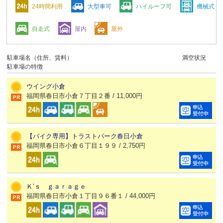
24時間利用
大型車可
ハイルーフ可
機械式
自走式
屋内
屋外
駐車場名（住所、賃料）
満空状況
駐車場の特徴
ウイング小倉
福岡県春日市小倉７丁目２番 / 11,000円
【バイク専用】トラストパーク春日小倉
福岡県春日市小倉６丁目１９９ / 2,750円
Ｋ’ｓ ｇａｒａｇｅ
福岡県春日市小倉１丁目９６番１ / 44,000円